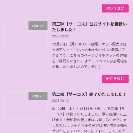
続きを読む
第三弾【サーコス】公式サイトを更新い
お知らせ
たしました！
2023-12-22
12月25日（月）18:00〜各種チケット販売予定
☆販売サイト（Livepocket ticket）の準備がで
きるまで、こちらのページからチケットの詳細
をご確認ください。 また、イベント参加規約も
更新いたしましたので、参 […]
続きを読む
第二弾【サーコス】終了いたしました！
お知らせ
2023-06-13
6月10日（土）・6月11日（日）、第二弾【サ
ーコス】は終了いたしました。厚く感謝申し上
げます！参加者の皆さまはお楽しみいただけま
したでしょうか？ 今後の予定は決定次第お知ら
せいたしますので、SNSをフォローしていただ