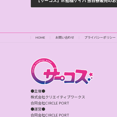
【サーコス】in 船橋ケイバ 当日券販売の
2026-06-20
HOME
お問い合わせ
プライバシーポリシー
●主催●
株式会社クリエイティブワークス
合同会社CIRCLE PORT
●運営●
合同会社CIRCLE PORT