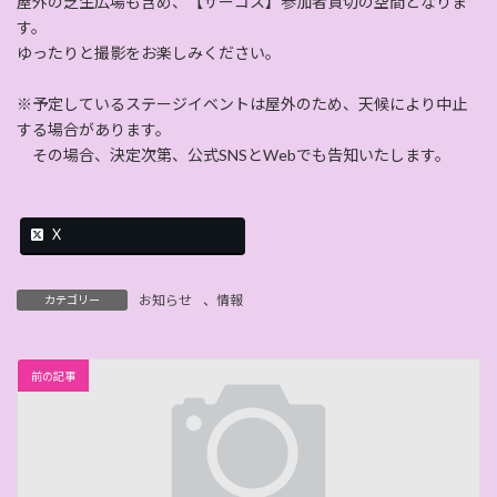
屋外の芝生広場も含め、【サーコス】参加者貸切の空間となりま
す。
ゆったりと撮影をお楽しみください。
※予定しているステージイベントは屋外のため、天候により中止
する場合があります。
その場合、決定次第、公式SNSとWebでも告知いたします。
X
お知らせ
、
情報
カテゴリー
前の記事